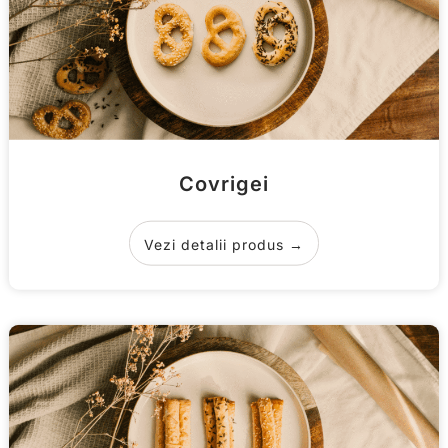
Covrigei
Vezi detalii produs →