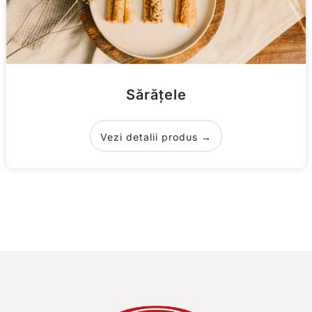
Sărățele
Vezi detalii produs →